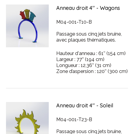
Anneau droit 4'' - Wagons
M04-001-T10-B
Passage sous cinq jets bruine,
avec plaques thématiques.
Hauteur d'anneau : 61’’ (154 cm)
Largeur : 77’’ (194 cm)
Longueur : 12,36’’ (31 cm)
Zone d’aspersion : 120’’ (300 cm)
Anneau droit 4'' - Soleil
M04-001-T23-B
Passage sous cinq jets bruine,