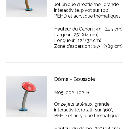
Jet unique directionnel, grande
interactivité, pivot sur 100°,
PEHD et acrylique thématiques.
Hauteur du Canon : 49’’ (125 cm)
Largeur : 25’’ (64 cm)
Longueur : 12’’ (32 cm)
Zone d’aspersion : 153’’ (389 cm)
Dôme - Boussole
M05-002-T02-B
Onze jets latéraux, grande
interactivité, rotatif sur 360°,
PEHD et acrylique thématiques.
Hauteur du dôme : 39’’ (98 cm)