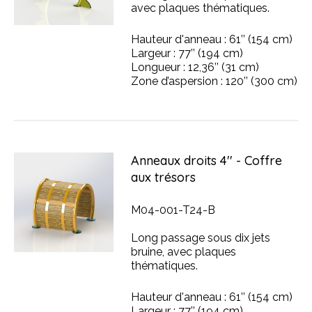
avec plaques thématiques.
Hauteur d'anneau : 61’’ (154 cm)
Largeur : 77’’ (194 cm)
Longueur : 12,36’’ (31 cm)
Zone d’aspersion : 120’’ (300 cm)
Anneaux droits 4'' - Coffre
aux trésors
M04-001-T24-B
Long passage sous dix jets
bruine, avec plaques
thématiques.
Hauteur d'anneau : 61’’ (154 cm)
Largeur : 77’’ (194 cm)