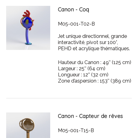
Canon - Coq
M05-001-T02-B
Jet unique directionnel, grande
interactivité, pivot sur 100°,
PEHD et acrylique thématiques.
Hauteur du Canon : 49’’ (125 cm)
Largeur : 25’’ (64 cm)
Longueur : 12’’ (32 cm)
Zone d’aspersion : 153’’ (389 cm)
Canon - Capteur de rêves
M05-001-T15-B