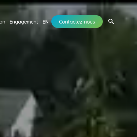
ion
Engagement
EN
Contactez-nous